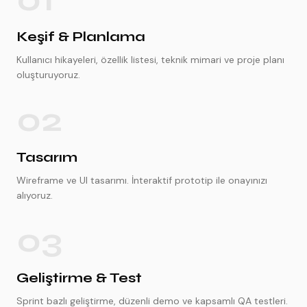
Keşif & Planlama
Kullanıcı hikayeleri, özellik listesi, teknik mimari ve proje planı
oluşturuyoruz.
02
Tasarım
Wireframe ve UI tasarımı. İnteraktif prototip ile onayınızı
alıyoruz.
03
Geliştirme & Test
Sprint bazlı geliştirme, düzenli demo ve kapsamlı QA testleri.