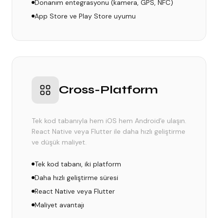
Donanım entegrasyonu (kamera, GPS, NFC)
App Store ve Play Store uyumu
Cross-Platform
Tek kod tabanıyla hem iOS hem Android'e ulaşın.
React Native veya Flutter ile daha hızlı geliştirme
ve düşük maliyet.
Tek kod tabanı, iki platform
Daha hızlı geliştirme süresi
React Native veya Flutter
Maliyet avantajı