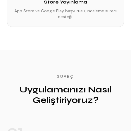
Store Yayınlama
App Store ve Google Play başvurusu, inceleme süreci
desteği.
SÜREÇ
Uygulamanızı Nasıl
Geliştiriyoruz?
01