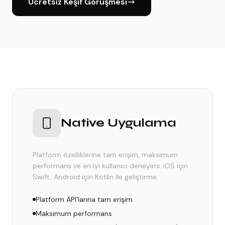
Ücretsiz Keşif Görüşmesi
Native Uygulama
Platform özelliklerine tam erişim, maksimum
performans ve en iyi kullanıcı deneyimi. iOS için
Swift, Android için Kotlin ile geliştirme.
Platform API'larına tam erişim
Maksimum performans