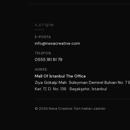
İLETIŞIM
E-POSTA
info@nesacreative.com
TELEFON
0555 181 81 79
ADRES
Mall Of İstanbul The Office
Ziya Gökalp Mah. Süleyman Demirel Bulvarı No: 7 
Kat: 17, D. No: 136 · Başakşehir, İstanbul
© 2026 Nesa Creative. Tüm hakları saklıdır.