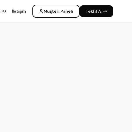
LOG
İletişim
Müşteri Paneli
Teklif Al