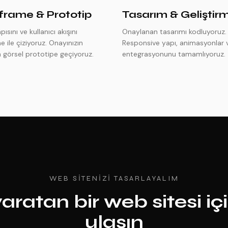
frame & Prototip
Tasarım & Geliştir
ısını ve kullanıcı akışını
Onaylanan tasarımı kodluyoruz.
e ile çiziyoruz. Onayınızın
Responsive yapı, animasyonlar
 görsel prototipe geçiyoruz.
entegrasyonunu tamamlıyoruz.
WEB SITENIZI TASARLAYALIM
aratan bir web sitesi iç
ulaşın