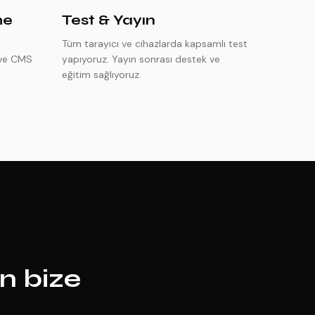
me
Test & Yayın
Tüm tarayıcı ve cihazlarda kapsamlı test
 ve CMS
yapıyoruz. Yayın sonrası destek ve
eğitim sağlıyoruz.
in bize