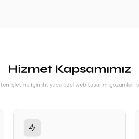
Hizmet Kapsamımız
ten işletme için ihtiyaca özel web tasarım çözümleri 