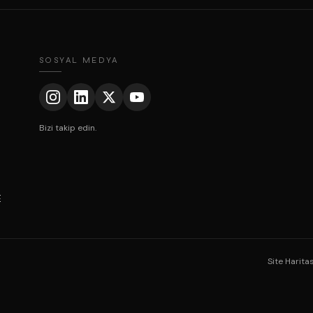
SOSYAL MEDYA
Bizi takip edin.
E
Site Haritas