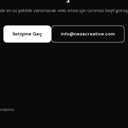
lde en iyi şekilde yansıtacak web sitesi için ücretsiz keşif görü
İletişime Geç
info@nesacreative.com
rularınız