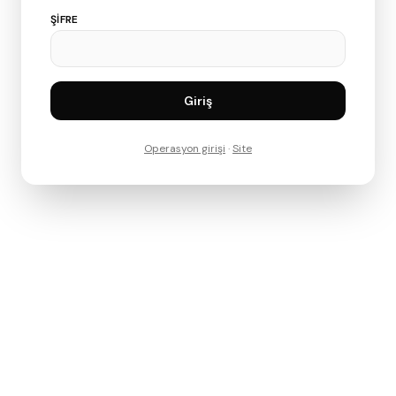
ŞIFRE
Giriş
Operasyon girişi
·
Site
© 2026 Nesa Creative. Tüm hakları saklıdır.